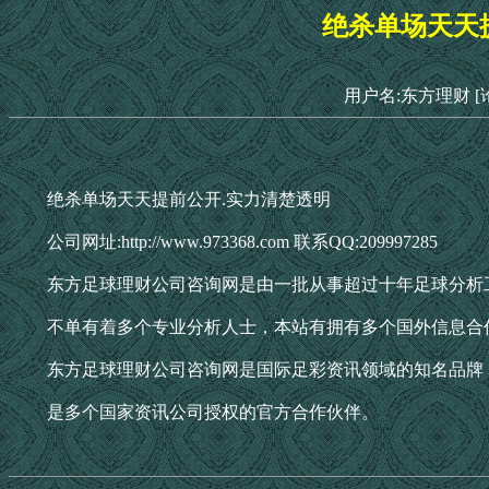
绝杀单场天天
用户名:东方理财
[
绝杀单场天天提前公开.实力清楚透明
公司网址:http://www.973368.com 联系QQ:209997285
东方足球理财公司咨询网是由一批从事超过十年足球分析
不单有着多个专业分析人士，本站有拥有多个国外信息合
东方足球理财公司咨询网是国际足彩资讯领域的知名品牌
是多个国家资讯公司授权的官方合作伙伴。