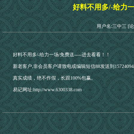
好料不用多/-给力一
用户名:三中三
[
好料不用多/-给力一场/免费送-----进去看看！！
新老客户,非会员客户请致电或编辑短信88发送到1572409
真实成绩，绝不作假，长跟100%包赢。
易记网址:http://www.6300338.com