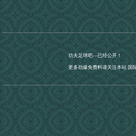
功夫足球吧—已经公开！
更多劲爆免费料请关注本站 国际网址：ht