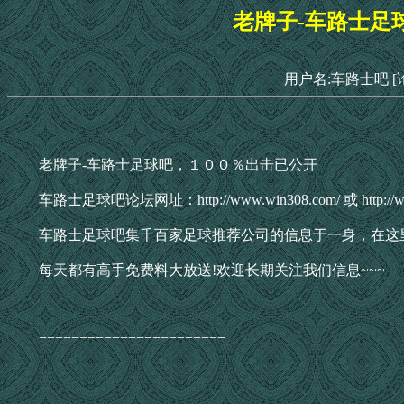
老牌子-车路士足
用户名:车路士吧
[
老牌子-车路士足球吧，１００％出击已公开
车路士足球吧论坛网址：http://www.win308.com/ 或 http://www
车路士足球吧集千百家足球推荐公司的信息于一身，在这
每天都有高手免费料大放送!欢迎长期关注我们信息~~~
=======================