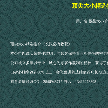
顶尖大小精选
用户名:极品大小
[
顶尖大小精选推介《长跟必有收获》
本公司以诚实荣誉作准则，与顾客保持着互相信任的密切
公司成立多年以专业、诚心为顾客作赢利的精神，获得了
口碑必胜率达到80%以上，突飞猛进的成绩值得您长期追击！顶尖大小唯
有意者请联系QQ：2846948715 电话：13416273398