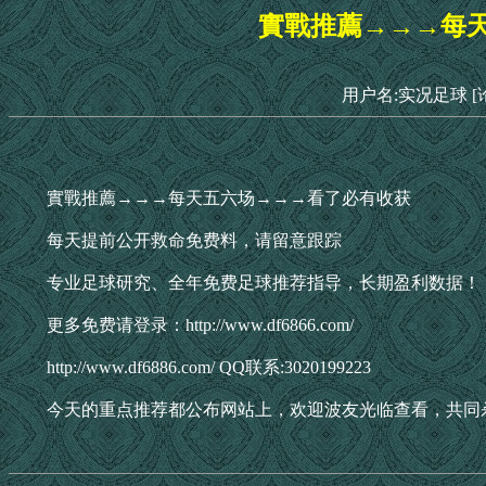
實戰推薦→→→每
用户名:实况足球
[
實戰推薦→→→每天五六场→→→看了必有收获
每天提前公开救命免费料，请留意跟踪
专业足球研究、全年免费足球推荐指导，长期盈利数据！
更多免费请登录：http://www.df6866.com/
http://www.df6886.com/ QQ联系:3020199223
今天的重点推荐都公布网站上，欢迎波友光临查看，共同