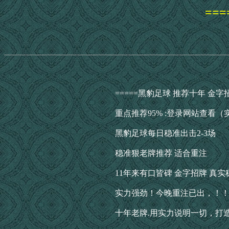
==
=====黑豹足球 推荐十年 金字招
重点推荐95% :登录网站查看
黑豹足球每日稳准出击2-3场
稳准狠老牌推荐 适合重注
11年来有口皆碑 金字招牌 真实
实力强劲！今晚重注已出，！
十年老牌.用实力说明一切，打