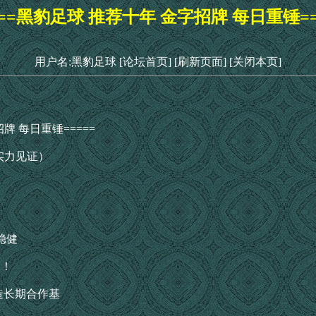
===黑豹足球 推荐十年 金字招牌 每日重锤==
用户名:黑豹足球
[论坛首页]
[刷新页面]
[关闭本页]
牌 每日重锤=====
（实力见证）
稳健
！！
造长期合作基