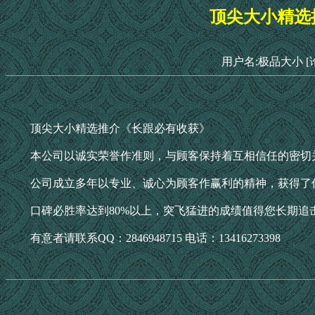
顶尖大小精选
用户名:极品大小
[
顶尖大小精选推介《长跟必有收获》
本公司以诚实荣誉作准则，与顾客保持着互相信任的密切
公司成立多年以专业、诚心为顾客作赢利的精神，获得了
口碑必胜率达到80%以上，突飞猛进的成绩值得您长期追击！顶尖大小唯
有意者请联系QQ：2846948715 电话：13416273398