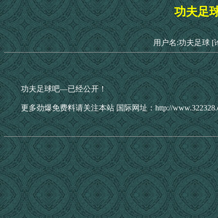
功夫足
用户名:功夫足球
[
功夫足球吧—已经公开！
更多劲爆免费料请关注本站 国际网址：http://www.322328.co