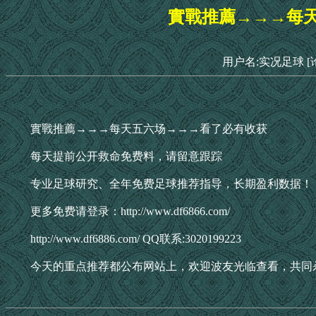
實戰推薦→→→每
用户名:实况足球
[
實戰推薦→→→每天五六场→→→看了必有收获
每天提前公开救命免费料，请留意跟踪
专业足球研究、全年免费足球推荐指导，长期盈利数据！
更多免费请登录：http://www.df6866.com/
http://www.df6886.com/ QQ联系:3020199223
今天的重点推荐都公布网站上，欢迎波友光临查看，共同