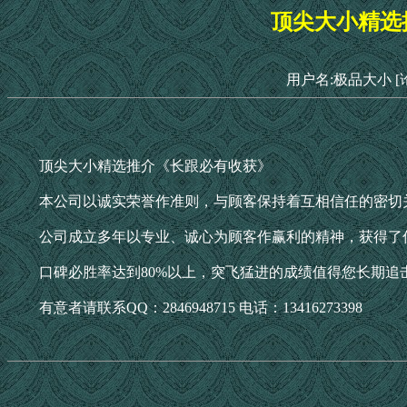
顶尖大小精选
用户名:极品大小
[
顶尖大小精选推介《长跟必有收获》
本公司以诚实荣誉作准则，与顾客保持着互相信任的密切
公司成立多年以专业、诚心为顾客作赢利的精神，获得了
口碑必胜率达到80%以上，突飞猛进的成绩值得您长期追击！顶尖大小唯
有意者请联系QQ：2846948715 电话：13416273398