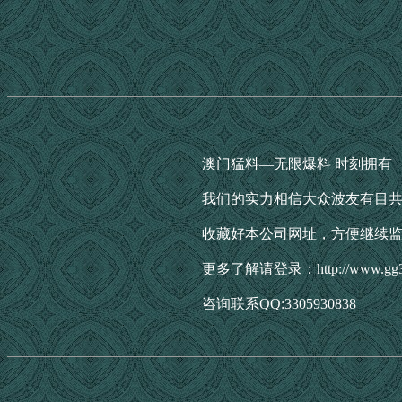
澳门猛料—无限爆料 时刻拥有
我们的实力相信大众波友有目
收藏好本公司网址，方便继续
更多了解请登录：http://www.gg3
咨询联系QQ:3305930838