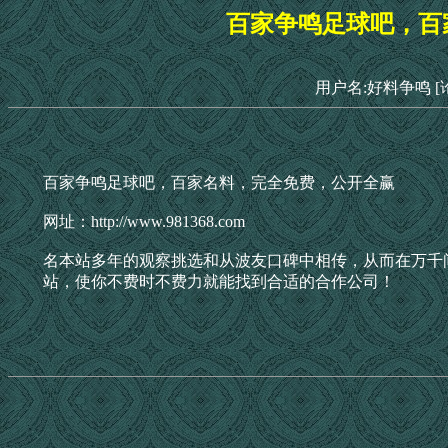
百家争鸣足球吧，百
用户名:好料争鸣
[
百家争鸣足球吧，百家名料，完全免费，公开全赢
网址：http://www.981368.com
名本站多年的观察挑选和从波友口碑中相传，从而在万千
站，使你不费时不费力就能找到合适的合作公司！