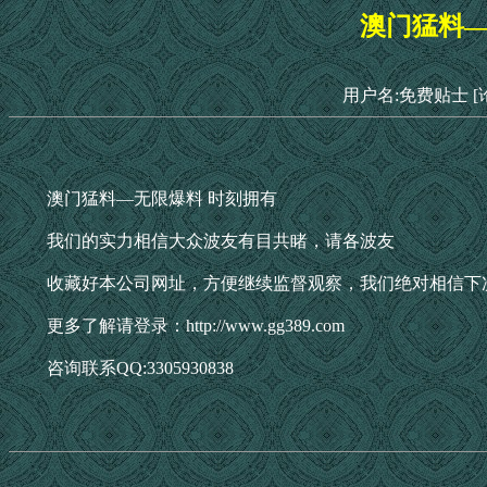
澳门猛料—
用户名:免费贴士
[
澳门猛料—无限爆料 时刻拥有
我们的实力相信大众波友有目共睹，请各波友
收藏好本公司网址，方便继续监督观察，我们绝对相信下
更多了解请登录：http://www.gg389.com
咨询联系QQ:3305930838