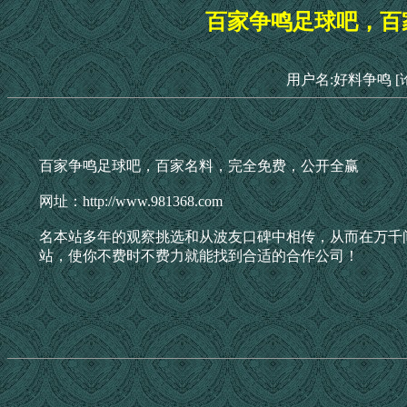
百家争鸣足球吧，百
用户名:好料争鸣
[
百家争鸣足球吧，百家名料，完全免费，公开全赢
网址：http://www.981368.com
名本站多年的观察挑选和从波友口碑中相传，从而在万千
站，使你不费时不费力就能找到合适的合作公司！