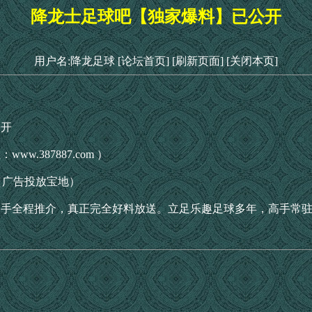
降龙士足球吧【独家爆料】已公开
用户名:降龙足球
[论坛首页]
[刷新页面]
[关闭本页]
公开
.387887.com ）
om/ （广告投放宝地）
高手全程推介，真正完全好料放送。立足乐趣足球多年，高手常