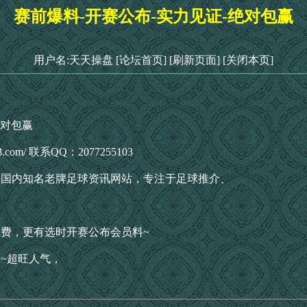
赛前爆料-开赛公布-实力见证-绝对包赢
用户名:天天操盘
[论坛首页]
[刷新页面]
[关闭本页]
绝对包赢
.com/ 联系QQ：2077255103
爱国内知名老牌足球资讯网站，专注于足球推介、
费，更有选时开赛公布会员料~
~超旺人气，