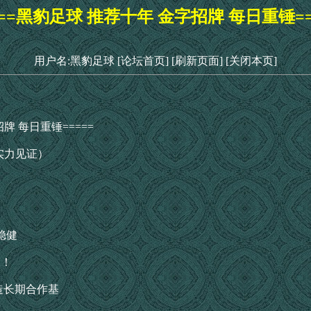
===黑豹足球 推荐十年 金字招牌 每日重锤==
用户名:黑豹足球
[论坛首页]
[刷新页面]
[关闭本页]
牌 每日重锤=====
（实力见证）
稳健
！！
造长期合作基