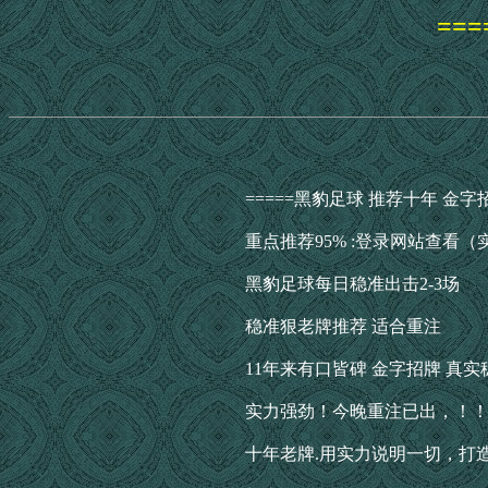
==
=====黑豹足球 推荐十年 金字招
重点推荐95% :登录网站查看
黑豹足球每日稳准出击2-3场
稳准狠老牌推荐 适合重注
11年来有口皆碑 金字招牌 真实
实力强劲！今晚重注已出，！
十年老牌.用实力说明一切，打