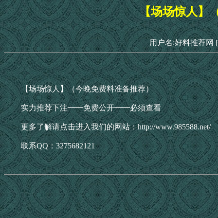
【场场惊人】
用户名:好料推荐网
【场场惊人】（今晚免费料准备推荐）
实力推荐下注━━免费公开━━必须查看
更多了解请点击进入我们的网站：http://www.985588.net/
联系QQ：3275682121