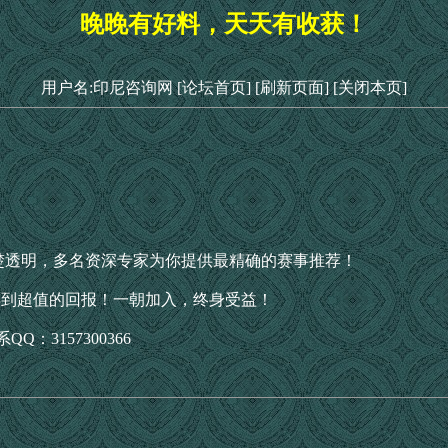
晚晚有好料，天天有收获！
用户名:印尼咨询网
[论坛首页]
[刷新页面]
[关闭本页]
楚透明，多名资深专家为你提供最精确的赛事推荐！
得到超值的回报！一朝加入，终身受益！
 联系QQ：3157300366