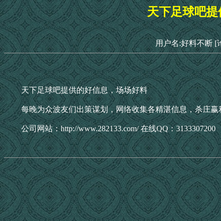
天下足球吧提
用户名:好料不断
[
天下足球吧提供的好信息，场场好料
每晚为众波友们出策谋划，网络收集各精湛信息，杀庄赢
公司网站：http://www.282133.com/ 在线QQ：3133307200