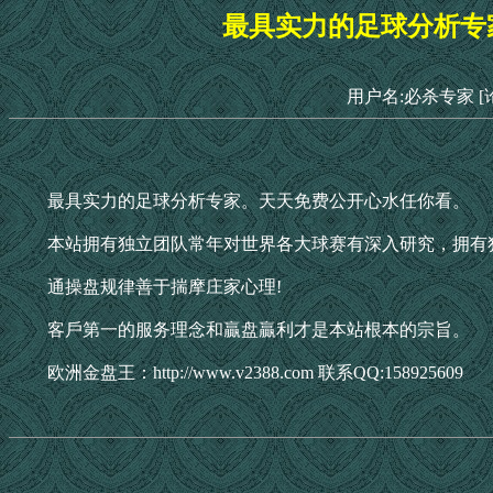
最具实力的足球分析专
用户名:必杀专家
[
最具实力的足球分析专家。天天免费公开心水任你看。
本站拥有独立团队常年对世界各大球赛有深入研究，拥有
通操盘规律善于揣摩庄家心理!
客戶第一的服务理念和贏盘贏利才是本站根本的宗旨。
欧洲金盘王：http://www.v2388.com 联系QQ:158925609