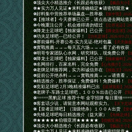
顶尖大小精选推介《长跟必有收获》
【极品大小】
★实力万人见证★来料准确稳定★请密切留意★
好料集中营推荐单场赢盘---胜率极
【集中营】
2026
【推球者】今天赛事已公开，请点击进去网站查
今晚重注公开，机会难得请勿错过
【公开见证】
20
降龙士足球吧【独家爆料】已公开
【降龙足球】
20
功夫足球吧—已经公开！
【功夫足球】
2026/8/9 23:
赛前爆料-开赛公布-实力见证-绝对包赢
【天天操盘
實戰推薦→→→每天五六场→→→看了必有收获
明哥专家团队心水网，研究球队，现免费公开
【
降龙士足球吧【独家爆料】已公开
【独家爆料】
20
名网排行，百家名料，完全免费
【心水推介】
2026/
老牌足球推荐网，实力和诚信并在
【操盘王】
2026
提前公开绝杀料→→→實戰推薦→→→请查看，
精选推介，胜率保证，免费爆料！免费爆料！
【
竞彩足球吧 2月3晚精准爆料已出
【足球竞彩】
2026
老牌子-车路士足球吧，１００％出击已公开
【车
=====黑豹足球 推荐十年 金字招牌 每日重锤====
客套话少说，请留意本网站观察实力。
【天下足球
【皇者足球吧】｛顶级绝杀｝１００Ａ出货
【皇
先锋足球吧每日精选推介（益大家）
【先锋足球】
★★★★★伯顿亚洲★★★★★
【伯顿亚洲】
2026/
顶尖大小精选推介《长跟必有收获》
【极品大小】
★实力万人见证★来料准确稳定★请密切留意★