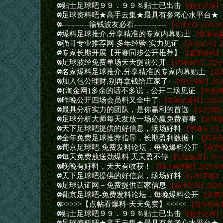
贴士足球吧９９．９９％贴士已出击
【贴士足球】
足球资料吧★高手云集★最具有参考心水平台★
-----------输钱波友必看-------------
【金手指】
2026/8/
爆料足球推介,分享精准的专家内幕贴士
【香港读
强哥专业推荐网-多年经验-实力见证
【欢乐足球】
2
专家长期开展【开赛同步公开推荐】
【赢家爆料】
足球波经免费单场天天提前公开
【足球波经】
2026/
名家爆料足球推介,分享精准的专家内幕贴士
【足
加入包公理财,别再拿钱给庄家了-
【包公理财】
202
{淘金网}多余的话不多说，公开二场见证
【淘金
昨晚公开四场会员料又全中了
【老葡京爆料】
2026/
最具分析实力的团队，是你赢利的首选
【实力团队
足球分析大师每天发放一场必赢免费赛事
【足球
天下足球吧提供的好信息，场场好料
【重锤天下】
全年免费足球推荐指导，长期盈利数据！
【高手
葡京足球吧-免费发料论坛，每晚爆料公开
【葡京
每天免费放送劲爆料 天天盈不停
【完全免费】
2026
晚晚有好料，天天有收获！
【印尼咨询网】
2026/8/9
天下足球吧提供的好信息，场场好料
【好料不断】
足球认证网－免费提供百家信息
【高手出击】
2026/
葡京足球吧-免费发料论坛，每晚爆料公开
【免费
>>>>>【点帖看爆料-天天免费】<<<<<
【贵哥绝杀
贴士足球吧９９．９９％贴士已出击
【贴士足球】